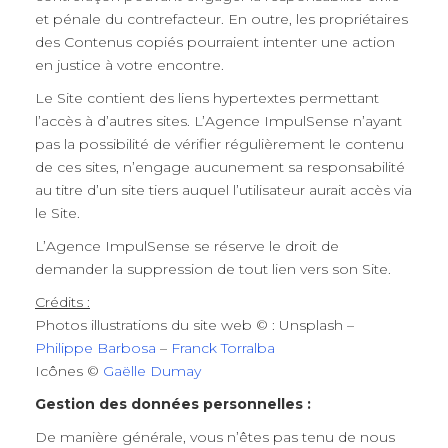
et pénale du contrefacteur. En outre, les propriétaires
des Contenus copiés pourraient intenter une action
en justice à votre encontre.
Le Site contient des liens hypertextes permettant
l’accès à d’autres sites. L’Agence ImpulSense n’ayant
pas la possibilité de vérifier régulièrement le contenu
de ces sites, n’engage aucunement sa responsabilité
au titre d’un site tiers auquel l’utilisateur aurait accès via
le Site.
L’Agence ImpulSense se réserve le droit de
demander la suppression de tout lien vers son Site.
Crédits :
Photos illustrations du site web © : Unsplash –
Philippe Barbosa
–
Franck Torralba
Icônes ©
Gaëlle Dumay
Gestion des données personnelles :
De manière générale, vous n’êtes pas tenu de nous