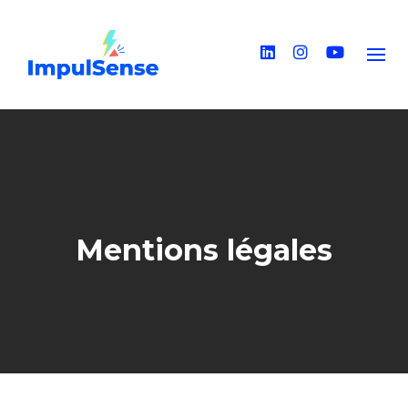
Skip
to
content
Mentions légales