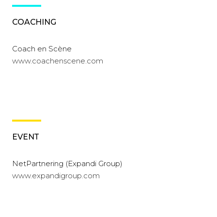
COACHING
Coach en Scène
www.coachenscene.com
EVENT
NetPartnering (Expandi Group)
www.expandigroup.com