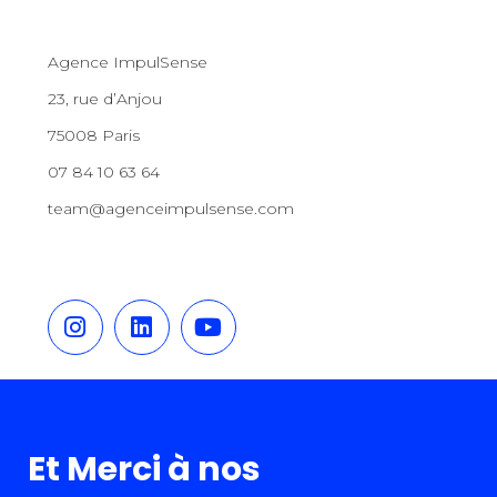
Agence ImpulSense
23, rue d’Anjou
75008 Paris
07 84 10 63 64
team@agenceimpulsense.com
Et Merci à nos