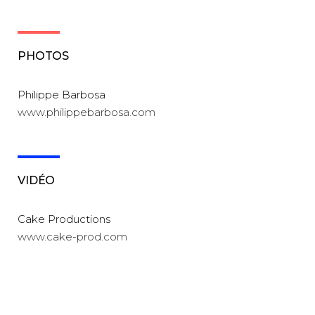
PHOTOS
Philippe Barbosa
www.philippebarbosa.com
VIDÉO
Cake Productions
www.cake-prod.com