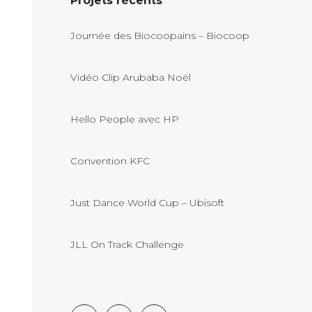
Projets récents
Journée des Biocoopains – Biocoop
Vidéo Clip Arubaba Noël
Hello People avec HP
Convention KFC
Just Dance World Cup – Ubisoft
JLL On Track Challenge