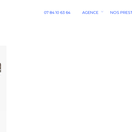
07 84 10 63 64
AGENCE
NOS PRES