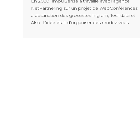
En 2020, ImpulSense a travaillé avec l’agence
NetPartnering sur un projet de WebConférences
à destination des grossistes Ingram, Techdata et
Also. L’idée était d’organiser des rendez-vous...