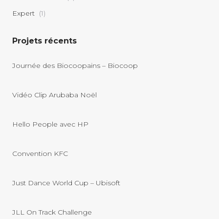
Expert
(1)
Projets récents
Journée des Biocoopains – Biocoop
Vidéo Clip Arubaba Noël
Hello People avec HP
Convention KFC
Just Dance World Cup – Ubisoft
JLL On Track Challenge