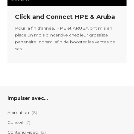
Click and Connect HPE & Aruba
Pour la fin d’année, HPE et ARUBA ont mis en
place un mois d’incentive chez leur grossiste
partenaire Ingram, afin de booster les ventes de
ses...
Impulser avec…
Animation
(8)
Conseil
(7)
Contenu vidéo
(2)